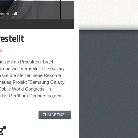
nen soll
estellt
ts
Vielzahl an Produkten brach
 und weit verbreitet: Die Galaxy
e Geräte stellten neue Rekorde
 neues Projekt "Samsung Galaxy
"Mobile World Congress" in
l das Gerät am Donnerstag,dem
ZUM ARTIKEL
g"