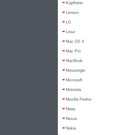
Kopfhörer
Lenovo
LG
Linux
Mac OS X
Mac Pro
MacBook
Messenger
Microsoft
Motorola
Mozilla Firefox
News
Nexus
Nokia