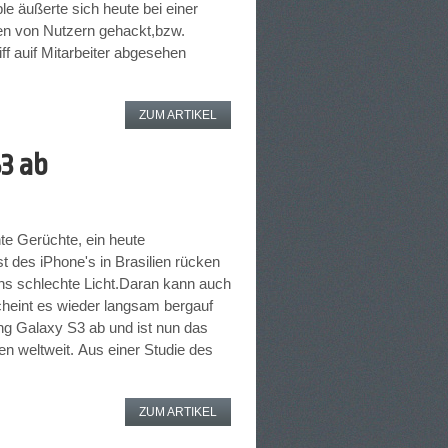
le äußerte sich heute bei einer
ten von Nutzern gehackt,bzw.
ff auif Mitarbeiter abgesehen
ZUM ARTIKEL
3 ab
hte Gerüchte, ein heute
 des iPhone's in Brasilien rücken
ns schlechte Licht.Daran kann auch
cheint es wieder langsam bergauf
ng Galaxy S3 ab und ist nun das
n weltweit. Aus einer Studie des
ZUM ARTIKEL