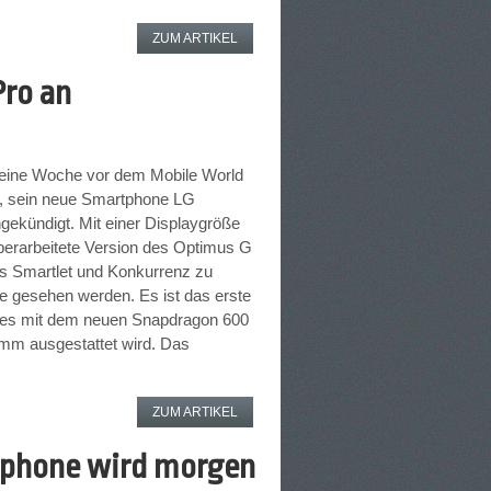
ZUM ARTIKEL
Pro an
v eine Woche vor dem Mobile World
, sein neue Smartphone LG
ngekündigt. Mit einer Displaygröße
überarbeitete Version des Optimus G
als Smartlet und Konkurrenz zu
 gesehen werden. Es ist das erste
hes mit dem neuen Snapdragon 600
mm ausgestattet wird. Das
ZUM ARTIKEL
tphone wird morgen