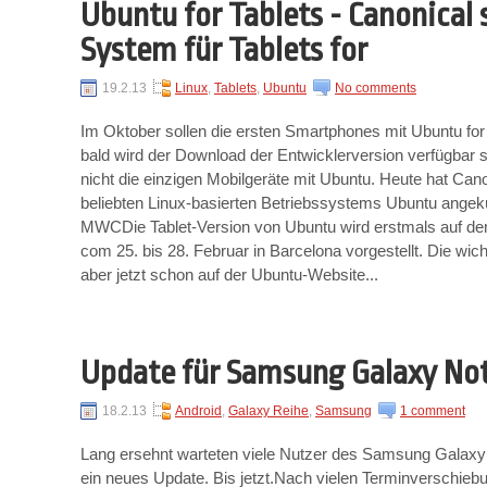
Ubuntu for Tablets - Canonical s
System für Tablets for
19.2.13
Linux
,
Tablets
,
Ubuntu
No comments
Im Oktober sollen die ersten Smartphones mit Ubuntu f
bald wird der Download der Entwicklerversion verfügbar
nicht die einzigen Mobilgeräte mit Ubuntu. Heute hat Cano
beliebten Linux-basierten Betriebssystems Ubuntu angek
MWCDie Tablet-Version von Ubuntu wird erstmals auf 
com 25. bis 28. Februar in Barcelona vorgestellt. Die wic
aber jetzt schon auf der Ubuntu-Website...
Update für Samsung Galaxy Not
18.2.13
Android
,
Galaxy Reihe
,
Samsung
1 comment
Lang ersehnt warteten viele Nutzer des Samsung Galaxy 
ein neues Update. Bis jetzt.Nach vielen Terminverschiebu