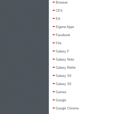
Browser
CES
EA
Eigene Apps
Facebook
Fifa
Galaxy F
Galaxy Note
Galaxy Reihe
Galaxy S4
Galaxy S5
Games
Google
Google Chrome