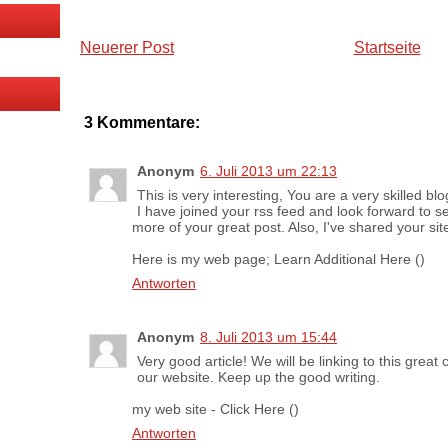
Neuerer Post
Startseite
3 Kommentare:
Anonym
6. Juli 2013 um 22:13
This is very interesting, You are a very skilled blo
I have joined your rss feed and look forward to s
more of your great post. Also, I've shared your sit
Here is my web page; Learn Additional Here (
)
Antworten
Anonym
8. Juli 2013 um 15:44
Very good article! We will be linking to this great
our website. Keep up the good writing.
my web site - Click Here (
)
Antworten