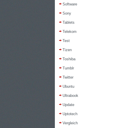
Software
Sony
Tablets
Telekom
Test
Tizen
Toshiba
Tumblr
Twitter
Ubuntu
Ultrabook
Update
Uptotech
Vergleich