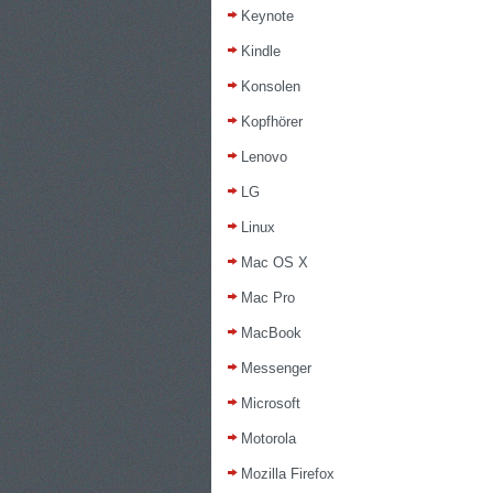
Keynote
Kindle
Konsolen
Kopfhörer
Lenovo
LG
Linux
Mac OS X
Mac Pro
MacBook
Messenger
Microsoft
Motorola
Mozilla Firefox