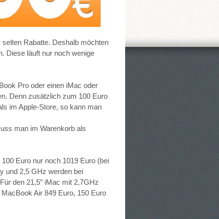
ur selten Rabatte. Deshalb möchten
n. Diese läuft nur noch wenige
Book Pro oder einen iMac oder
ren. Denn zusätzlich zum 100 Euro
als im Apple-Store, so kann man
uss man im Warenkorb als
 100 Euro nur noch 1019 Euro (bei
ay und 2,5 GHz werden bei
. Für den 21,5″ iMac mit 2,7GHz
″ MacBook Air 849 Euro, 150 Euro