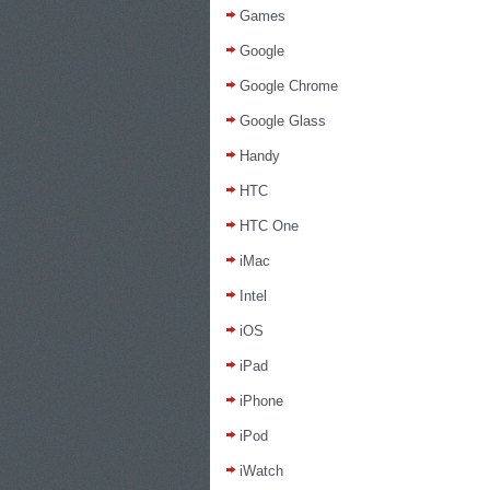
Games
Google
Google Chrome
Google Glass
Handy
HTC
HTC One
iMac
Intel
iOS
iPad
iPhone
iPod
iWatch