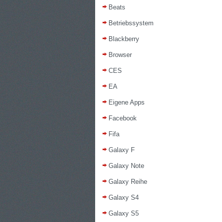
Beats
Betriebssystem
Blackberry
Browser
CES
EA
Eigene Apps
Facebook
Fifa
Galaxy F
Galaxy Note
Galaxy Reihe
Galaxy S4
Galaxy S5