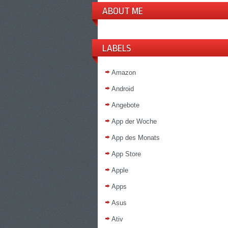
ABOUT ME
LABELS
Amazon
Android
Angebote
App der Woche
App des Monats
App Store
Apple
Apps
Asus
Ativ